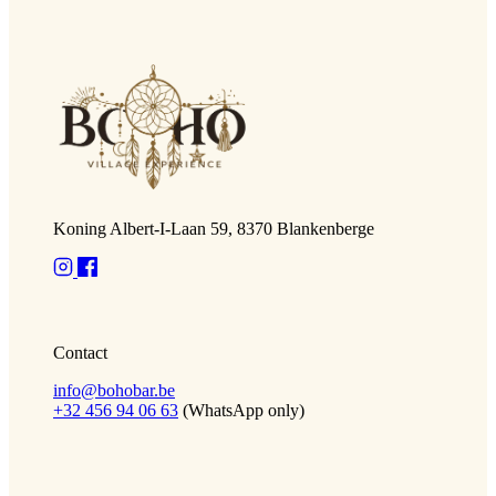
Koning Albert-I-Laan 59, 8370 Blankenberge
Contact
info@bohobar.be
+32 456 94 06 63
(WhatsApp only)