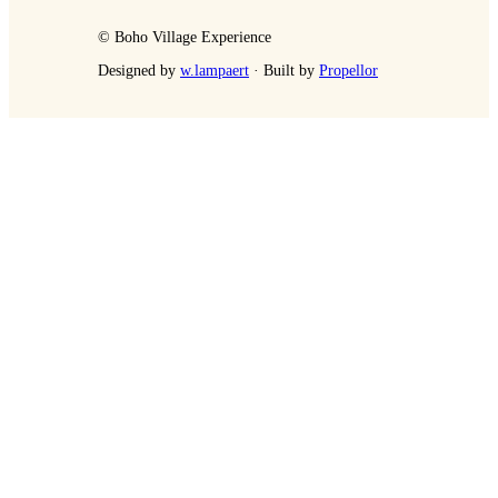
© Boho Village Experience
Designed by
w.lampaert
· Built by
Propellor