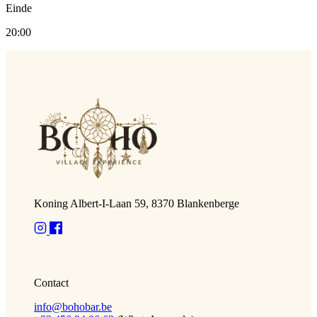
Einde
20:00
Koning Albert-I-Laan 59, 8370 Blankenberge
Contact
info@bohobar.be