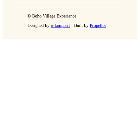
© Boho Village Experience
Designed by
w.lampaert
· Built by
Propellor