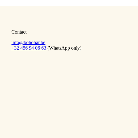
Contact
info@bohobar.be
+32 456 94 06 63
(WhatsApp only)